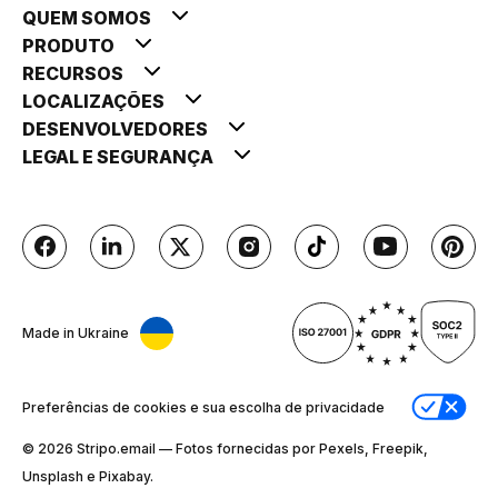
QUEM SOMOS
PRODUTO
RECURSOS
LOCALIZAÇÕES
DESENVOLVEDORES
LEGAL E SEGURANÇA
Made in Ukraine
Preferências de cookies e sua escolha de privacidade
© 2026 Stripо.email — Fotos fornecidas por Pexels, Freepik,
Unsplash e Pixabay.