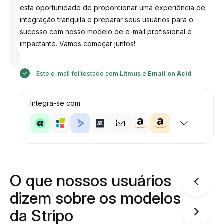
esta oportunidade de proporcionar uma experiência de
integração tranquila e preparar seus usuários para o
sucesso com nosso modelo de e-mail profissional e
Desenhado
impactante. Vamos começar juntos!
por
Anastasiia
Este e-mail foi testado com
Litmus
e
Email on Acid
Integra-se com
O que nossos usuários
dizem sobre os modelos
da Stripo