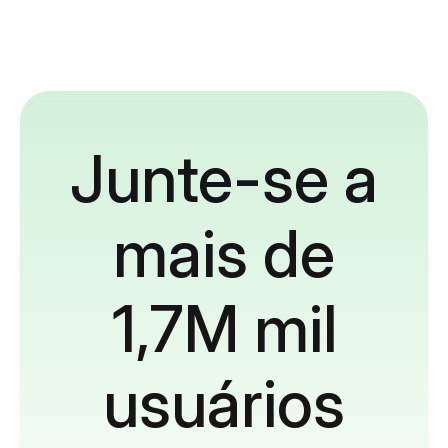
Junte-se a
mais de
1,7M mil
usuários