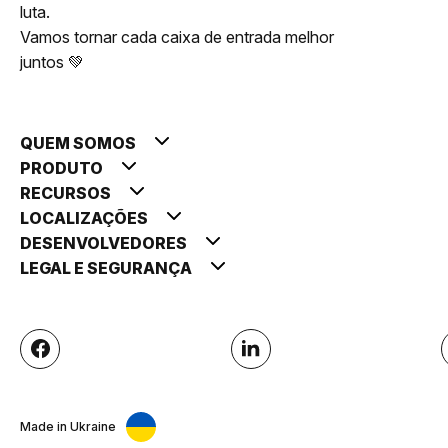
luta.
Vamos tornar cada caixa de entrada melhor
juntos 💚
QUEM SOMOS
PRODUTO
RECURSOS
LOCALIZAÇÕES
DESENVOLVEDORES
LEGAL E SEGURANÇA
Made in Ukraine