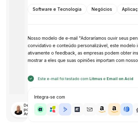
Software e Tecnologia
Negócios
Aplica
Nosso modelo de e-mail "Adoraríamos ouvir seus pen
convidativo e conteúdo personalizável, este modelo i
ativamente o feedback, as empresas podem obter insig
mostrar a eles que suas opiniões importam com nosso
Este e-mail foi testado com
Litmus
e
Email on Acid
Integra-se com
Desenhado
por
Anastasiia