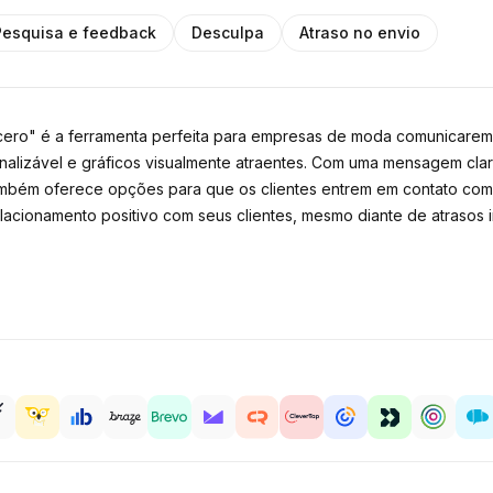
Pesquisa e feedback
Desculpa
Atraso no envio
ero" é a ferramenta perfeita para empresas de moda comunicarem 
lizável e gráficos visualmente atraentes. Com uma mensagem clara
bém oferece opções para que os clientes entrem em contato com o
lacionamento positivo com seus clientes, mesmo diante de atrasos 