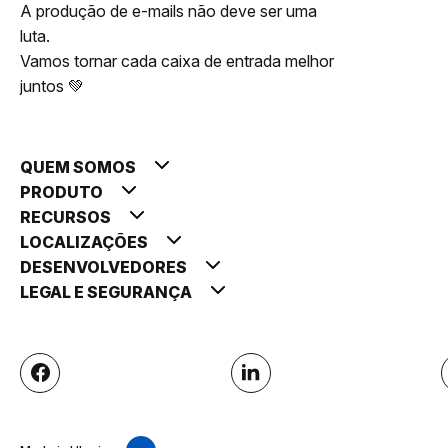
A produção de e-mails não deve ser uma
luta.
Vamos tornar cada caixa de entrada melhor
juntos 💚
QUEM SOMOS
PRODUTO
RECURSOS
LOCALIZAÇÕES
DESENVOLVEDORES
LEGAL E SEGURANÇA