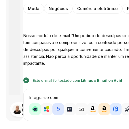
Moda
Negócios
Comércio eletrônico
Nosso modelo de e-mail "Um pedido de desculpas sinc
tom compassivo e compreensivo, com conteúdo persona
de desculpas por qualquer inconveniente causado. Tam
assistência. Não perca a oportunidade de manter um re
impactante.
Este e-mail foi testado com
Litmus
e
Email on Acid
Integra-se com
Desenhado
por
Anastasiia