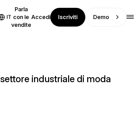
Parla
Iscriviti
Demo
IT
con le
Accedi
vendite
 settore industriale di moda