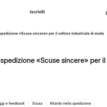
dei
Iscriviti
Demo
 spedizione «Scuse sincere» per il settore industriale di moda
rse
 spedizione «Scuse sincere» per il
gi e feedback
Scusa
Ritardo nella spedizione