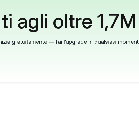
ti agli oltre 1,7M
nizia gratuitamente — fai l’upgrade in qualsiasi momen