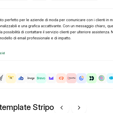
to perfetto per le aziende di moda per comunicare con i clienti in mer
izzabili e una grafica accattivante. Con un messaggio chiaro, quest
 la possibilità di contattare il servizio clienti per ulteriore assiste
ro modello di email professionale e di impatto.
cid
 template Stripo