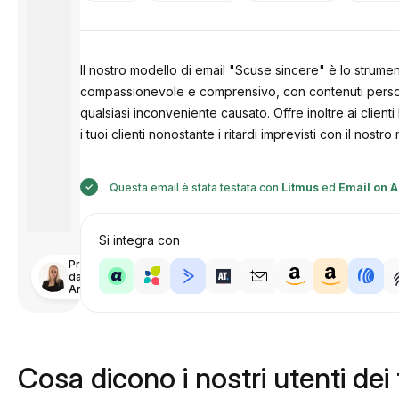
Il nostro modello di email "Scuse sincere" è lo strumen
compassionevole e comprensivo, con contenuti personal
qualsiasi inconveniente causato. Offre inoltre ai clienti
i tuoi clienti nonostante i ritardi imprevisti con il nost
Questa email è stata testata con
Litmus
ed
Email on A
Si integra con
Progettato
da
Anastasiia
Cosa dicono i nostri utenti dei