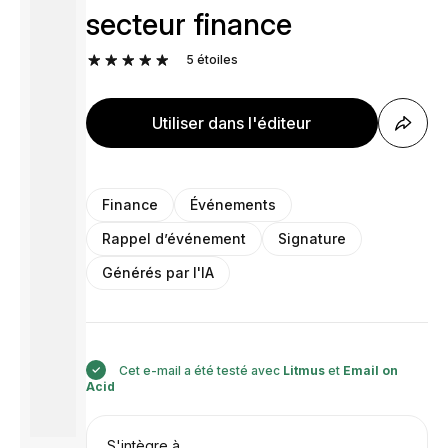
secteur finance
5
étoiles
Utiliser dans l'éditeur
Finance
Événements
Rappel d’événement
Signature
Générés par l'IA
Cet e-mail a été testé avec
Litmus
et
Email on
Acid
S'intègre à