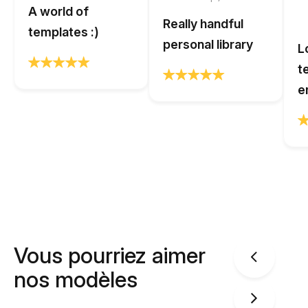
A world of
Really handful
templates :)
personal library
L
t
e
Vous pourriez aimer
nos modèles