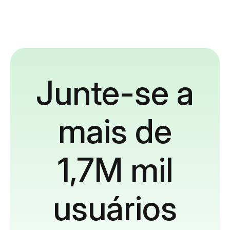
Junte-se a
mais de
1,7M mil
usuários