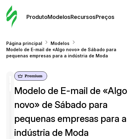
Pedid
Mode
Produto
Modelos
Recursos
Preços
Mode
Página principal
Modelos
Modelo de E-mail de «Algo novo» de Sábado para
Re
pequenas empresas para a indústria de Moda
Preç
Modelo de E-mail de «Algo
novo» de Sábado para
pequenas empresas para a
indústria de Moda