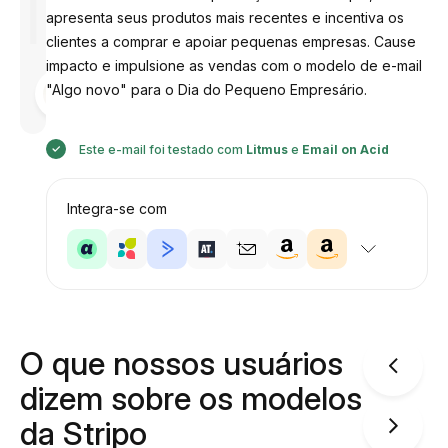
apresenta seus produtos mais recentes e incentiva os
clientes a comprar e apoiar pequenas empresas. Cause
impacto e impulsione as vendas com o modelo de e-mail
Desenhado
"Algo novo" para o Dia do Pequeno Empresário.
por
Anastasiia
Este e-mail foi testado com
Litmus
e
Email on Acid
Integra-se com
O que nossos usuários
dizem sobre os modelos
da Stripo