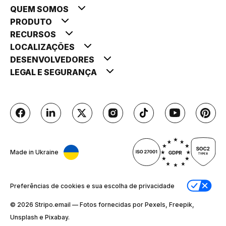
QUEM SOMOS
PRODUTO
RECURSOS
LOCALIZAÇÕES
DESENVOLVEDORES
LEGAL E SEGURANÇA
Made in Ukraine
Preferências de cookies e sua escolha de privacidade
© 2026 Stripо.email — Fotos fornecidas por Pexels, Freepik,
Unsplash e Pixabay.