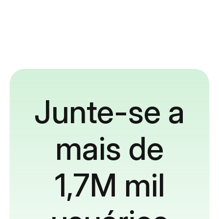
Junte-se a
mais de
1,7M mil