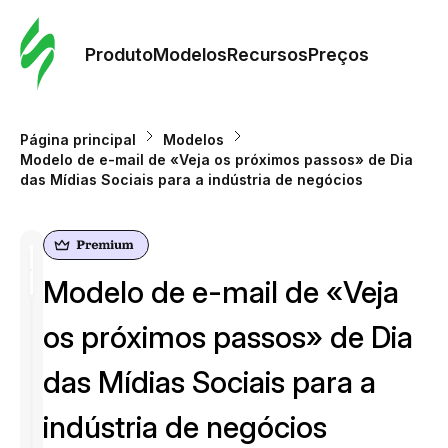
Pedid
Mode
Produto
Modelos
Recursos
Preços
Mode
Página principal
Modelos
Modelo de e-mail de «Veja os próximos passos» de Dia
Re
das Mídias Sociais para a indústria de negócios
Preç
Modelo de e-mail de «Veja
os próximos passos» de Dia
das Mídias Sociais para a
indústria de negócios