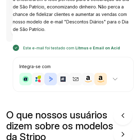
de São Patrício, economizando dinheiro. Não perca a
chance de fidelizar clientes e aumentar as vendas com
nosso modelo de e-mail "Descontos Diários" para o Dia
Desenhado
de São Patrício.
por
Anastasiia
Este e-mail foi testado com
Litmus
e
Email on Acid
Integra-se com
O que nossos usuários
dizem sobre os modelos
da Stripo