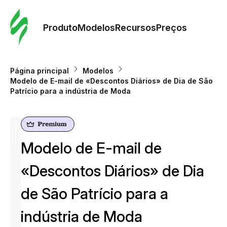
Pedid
Mode
Produto
Modelos
Recursos
Preços
Mode
Página principal
Modelos
Modelo de E-mail de «Descontos Diários» de Dia de São
Re
Patrício para a indústria de Moda
Preç
Modelo de E-mail de
«Descontos Diários» de Dia
de São Patrício para a
indústria de Moda