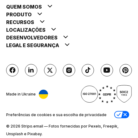
QUEM SOMOS
PRODUTO
RECURSOS
LOCALIZAÇÕES
DESENVOLVEDORES
LEGAL E SEGURANÇA
Made in Ukraine
Preferências de cookies e sua escolha de privacidade
© 2026 Stripо.email — Fotos fornecidas por Pexels, Freepik,
Unsplash e Pixabay.