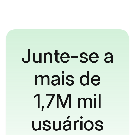
Junte-se a
mais de
1,7M mil
usuários