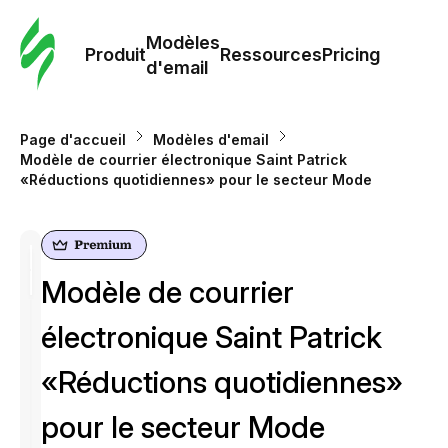
Modè
com
Modèles
Produit
Ressources
Pricing
d'email
Modè
d'em
Page d'accueil
Modèles d'email
Modèle de courrier électronique Saint Patrick
«Réductions quotidiennes» pour le secteur Mode
Re
Prici
Modèle de courrier
électronique Saint Patrick
«Réductions quotidiennes»
pour le secteur Mode