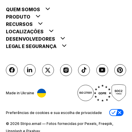
QUEM SOMOS
PRODUTO
RECURSOS
LOCALIZAÇÕES
DESENVOLVEDORES
LEGAL E SEGURANÇA
Made in Ukraine
Preferências de cookies e sua escolha de privacidade
© 2026 Stripо.email — Fotos fornecidas por Pexels, Freepik,
Unsplash e Pixabay.