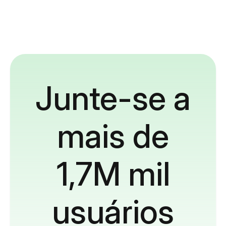
Junte-se a
mais de
1,7M mil
usuários