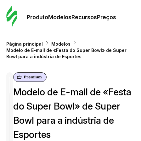
Pedid
Mode
Produto
Modelos
Recursos
Preços
Mode
Página principal
Modelos
Modelo de E-mail de «Festa do Super Bowl» de Super
Re
Bowl para a indústria de Esportes
Preç
Modelo de E-mail de «Festa
do Super Bowl» de Super
Bowl para a indústria de
Esportes