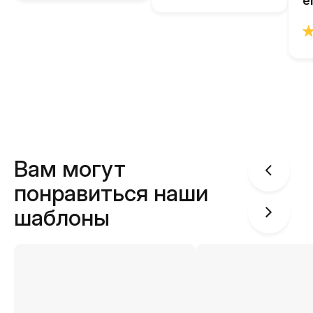
e
Вам могут
понравиться наши
шаблоны