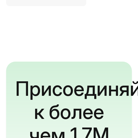
Присоединяй
к более
чем 1,7M