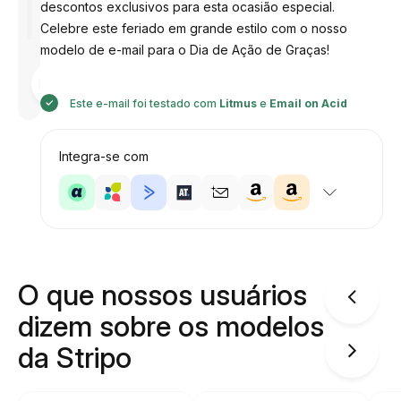
descontos exclusivos para esta ocasião especial.
Celebre este feriado em grande estilo com o nosso
modelo de e-mail para o Dia de Ação de Graças!
Desenhado
por
Anastasiia
Este e-mail foi testado com
Litmus
e
Email on Acid
Integra-se com
O que nossos usuários
dizem sobre os modelos
da Stripo