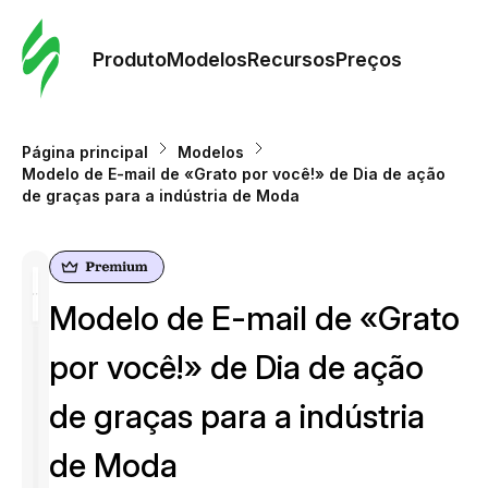
Pedid
Mode
Produto
Modelos
Recursos
Preços
Mode
Página principal
Modelos
Modelo de E-mail de «Grato por você!» de Dia de ação
Re
de graças para a indústria de Moda
Preç
Modelo de E-mail de «Grato
por você!» de Dia de ação
de graças para a indústria
de Moda