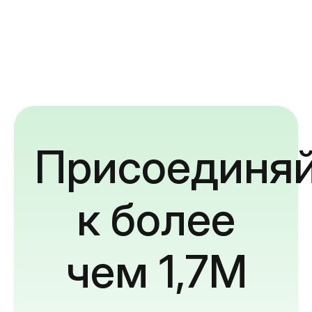
Присоединяй
к более
чем 1,7M