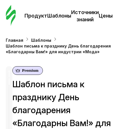
Зак
шаб
Источники
Продукт
Шаблоны
Цены
знаний
Ша
Главная
Шаблоны
Шаблон письма к празднику День благодарения
И
«Благодарны Вам!» для индустрии «Мода»
з
Це
Шаблон письма к
празднику День
благодарения
«Благодарны Вам!» для