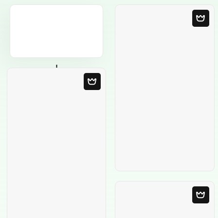
Modelo em
Branco