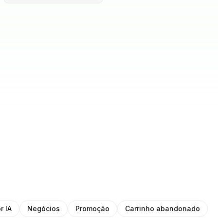
r IA
Negócios
Promoção
Carrinho abandonado