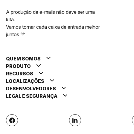
A produção de e-mails não deve ser uma
luta.
Vamos tornar cada caixa de entrada melhor
juntos 💚
QUEM SOMOS
PRODUTO
RECURSOS
LOCALIZAÇÕES
DESENVOLVEDORES
LEGAL E SEGURANÇA