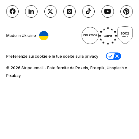
Made in Ukraine
Preferenze sui cookie e le tue scelte sulla privacy
© 2026 Stripо.email - Foto fornite da Pexels, Freepik, Unsplash e
Pixabay.