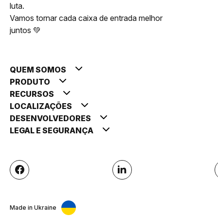
luta.
Vamos tornar cada caixa de entrada melhor
juntos 💚
QUEM SOMOS
PRODUTO
RECURSOS
LOCALIZAÇÕES
DESENVOLVEDORES
LEGAL E SEGURANÇA
Made in Ukraine