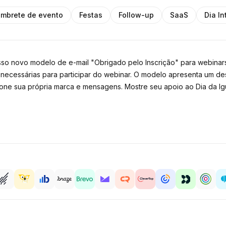
mbrete de evento
Festas
Follow-up
SaaS
Dia I
 novo modelo de e-mail "Obrigado pelo Inscrição" para webinars.
s necessárias para participar do webinar. O modelo apresenta um d
cione sua própria marca e mensagens. Mostre seu apoio ao Dia da I