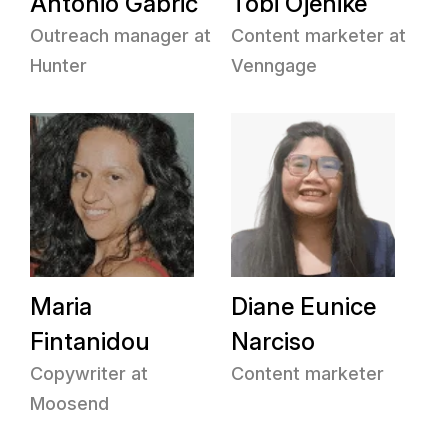
Antonio Gabrić
Tobi Ojenike
Outreach manager at
Content marketer at
Hunter
Venngage
Maria
Diane Eunice
Fintanidou
Narciso
Copywriter at
Content marketer
Moosend