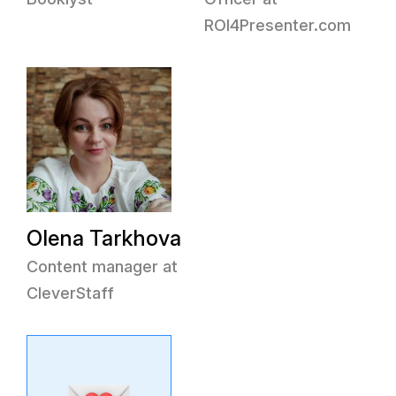
ROI4Presenter.com
Olena Tarkhova
Content manager at
CleverStaff