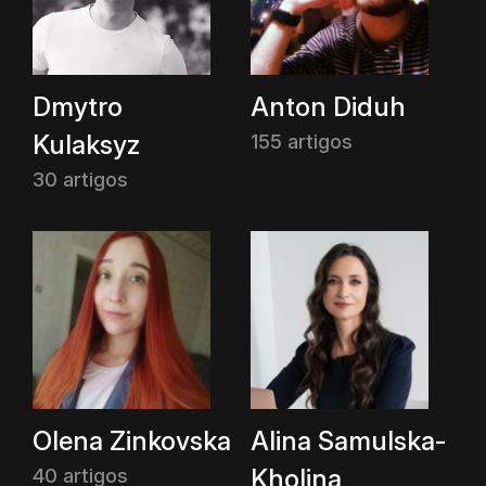
Dmytro
Anton Diduh
Kulaksyz
155 artigos
30 artigos
Olena Zinkovska
Alina Samulska-
Kholina
40 artigos