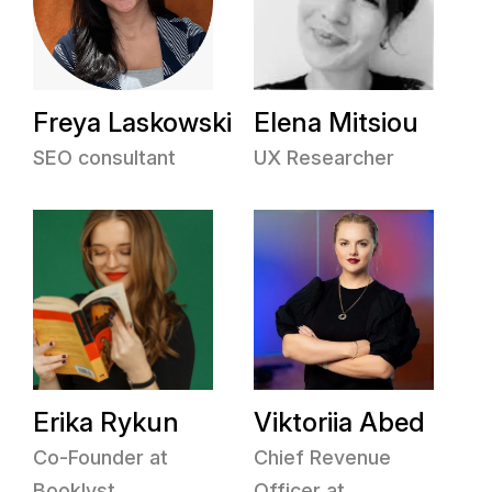
Freya Laskowski
Elena Mitsiou
SEO consultant
UX Researcher
Erika Rykun
Viktoriia Abed
Co-Founder at
Chief Revenue
Booklyst
Officer at