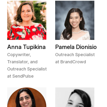
Anna Tupikina
Pamela Dionisio
Copywriter,
Outreach Specialist
Translator, and
at BrandCrowd
Outreach Specialist
at SendPulse