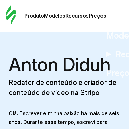
Pedid
Mode
Produto
Modelos
Recursos
Preços
Mode
Re
Anton Diduh
Preç
Redator de conteúdo e criador de
conteúdo de vídeo na Stripo
Olá. Escrever é minha paixão há mais de seis
anos. Durante esse tempo, escrevi para