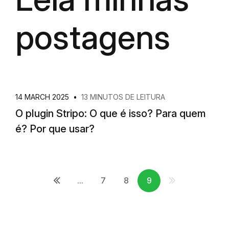
postagens
14 MARCH 2025
•
13 MINUTOS DE LEITURA
O plugin Stripo: O que é isso? Para quem
é? Por que usar?
...
7
8
9