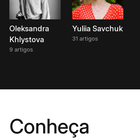
Oleksandra
Yuliia Savchuk
Khlystova
31 artigos
9 artigos
Conheça