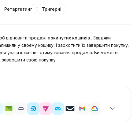
Ретаргетинг
Тригерні
щоб відновити продажі
покинутих кошиків
. Завдяки
лишили у своєму кошику, і заохотити їх завершити покупку.
я уваги клієнтів і стимулювання продажів. Ви можете
 і завершити свою покупку.