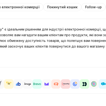
 електронної комерції
Покинутий кошик
Follow-up
" є ідеальним рішенням для індустрії електронної комерції, 
озволяє вам нагадати вашим клієнтам про продукти, які вони за
слює обмежену доступність товарів, що полегшує вам поверненн
 який заохочує ваших клієнтів повернутися до вашого магазину