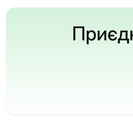
Приєдн