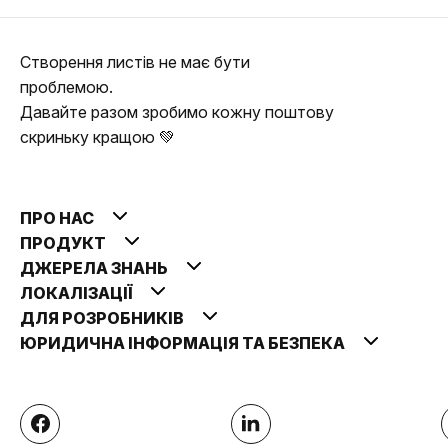
Створення листів не має бути
проблемою.
Давайте разом зробимо кожну поштову
скриньку кращою 💚
ПРО НАС
ПРОДУКТ
ДЖЕРЕЛА ЗНАНЬ
ЛОКАЛІЗАЦІЇ
ДЛЯ РОЗРОБНИКІВ
ЮРИДИЧНА ІНФОРМАЦІЯ ТА БЕЗПЕКА