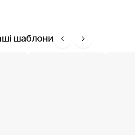
аші шаблони