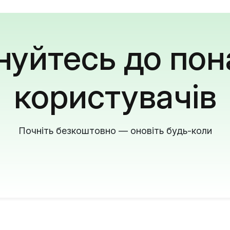
уйтесь до пон
користувачів
Почніть безкоштовно — оновіть будь-коли