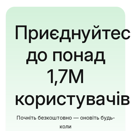
Приєднуйтес
до понад
1,7M
користувачів
Почніть безкоштовно — оновіть будь-
коли