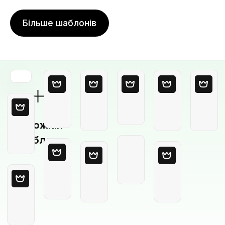
Більше шаблонів
Порожній
шаблон