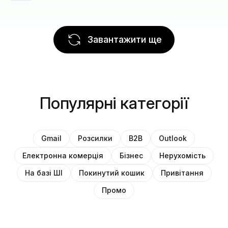
Завантажити ще
Популярні категорії
Gmail
Розсилки
B2B
Outlook
Електронна комерція
Бізнес
Нерухомість
На базі ШІ
Покинутий кошик
Привітання
Промо