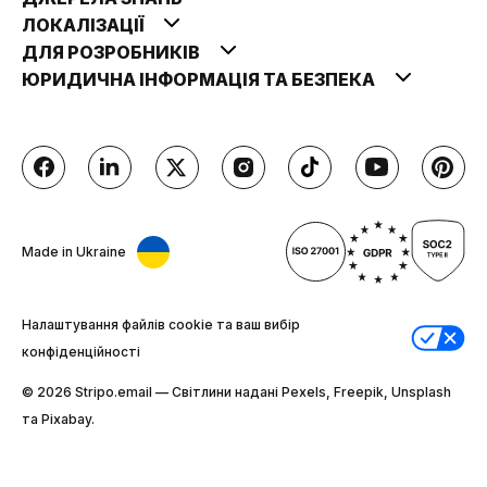
ЛОКАЛІЗАЦІЇ
ДЛЯ РОЗРОБНИКІВ
ЮРИДИЧНА ІНФОРМАЦІЯ ТА БЕЗПЕКА
Made in Ukraine
Налаштування файлів cookie та ваш вибір
конфіденційності
© 2026 Stripо.email — Світлини надані Pexels, Freepik, Unsplash
та Pixabay.