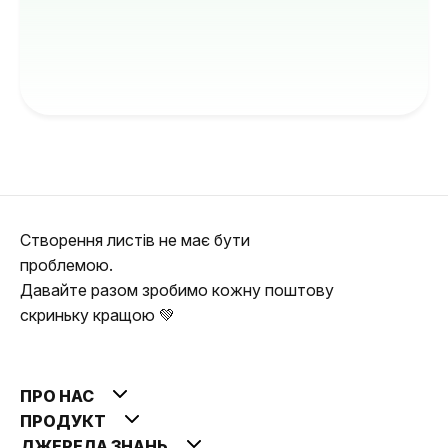
Створення листів не має бути
проблемою.
Давайте разом зробимо кожну поштову
скриньку кращою 💚
ПРО НАС
ПРОДУКТ
ДЖЕРЕЛА ЗНАНЬ