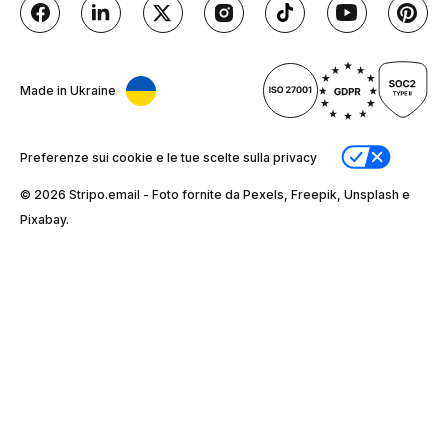
Made in Ukraine
Preferenze sui cookie e le tue scelte sulla privacy
© 2026 Stripо.email - Foto fornite da Pexels, Freepik, Unsplash e
Pixabay.