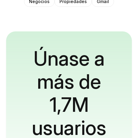
Negocios
Propiedades
Gmail
Únase a
más de
1,7M
usuarios