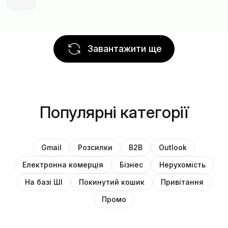
Завантажити ще
Популярні категорії
Gmail
Розсилки
B2B
Outlook
Електронна комерція
Бізнес
Нерухомість
На базі ШІ
Покинутий кошик
Привітання
Промо