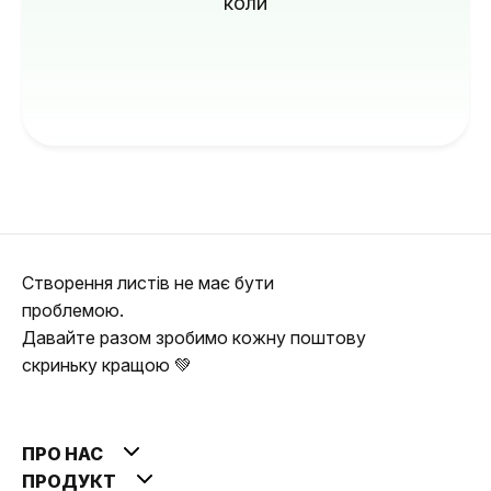
коли
Створення листів не має бути
проблемою.
Давайте разом зробимо кожну поштову
скриньку кращою 💚
ПРО НАС
ПРОДУКТ