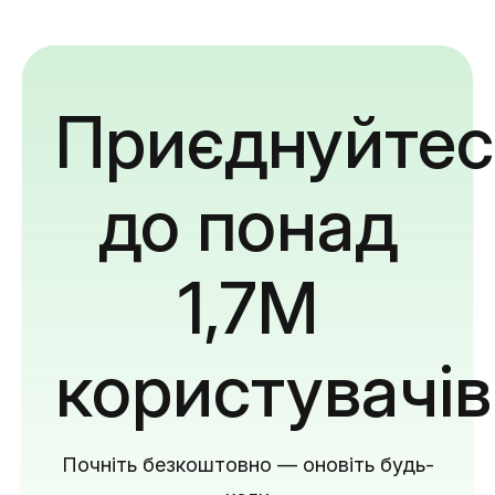
Приєднуйтес
до понад
1,7M
користувачів
Почніть безкоштовно — оновіть будь-