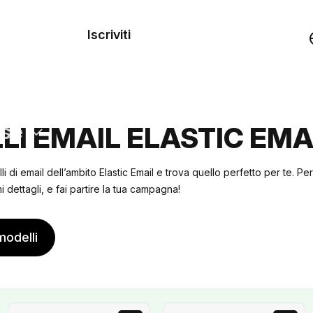
dei
Iscriviti
Demo
rse
I EMAIL ELASTIC EMA
li di email dell’ambito Elastic Email e trova quello perfetto per te. P
 dettagli, e fai partire la tua campagna!
modelli