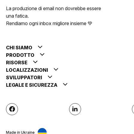
La produzione di email non dovrebbe essere
una fatica.
Rendiamo ogni inbox migliore insieme 💚
CHI SIAMO
PRODOTTO
RISORSE
LOCALIZZAZIONI
SVILUPPATORI
LEGALE E SICUREZZA
Made in Ukraine