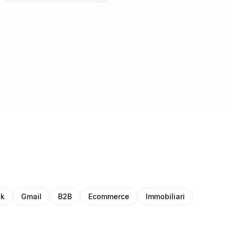
ok
Gmail
B2B
Ecommerce
Immobiliari