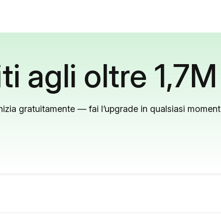
ti agli oltre 1,7M
nizia gratuitamente — fai l’upgrade in qualsiasi momen