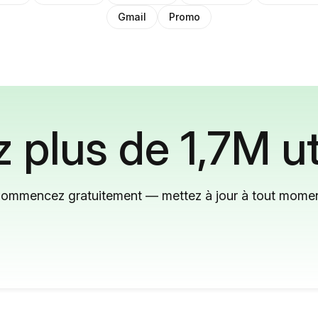
Gmail
Promo
 plus de 1,7M ut
ommencez gratuitement — mettez à jour à tout mome