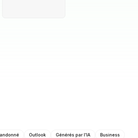
bandonné
Outlook
Générés par l'IA
Business