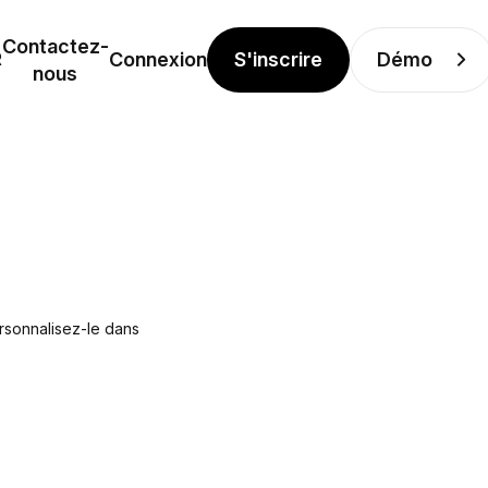
Contactez-
S'inscrire
Démo
R
Connexion
nous
ersonnalisez-le dans