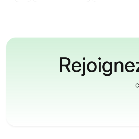
Rejoignez
C