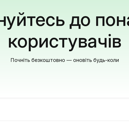
уйтесь до пон
користувачів
Почніть безкоштовно — оновіть будь-коли