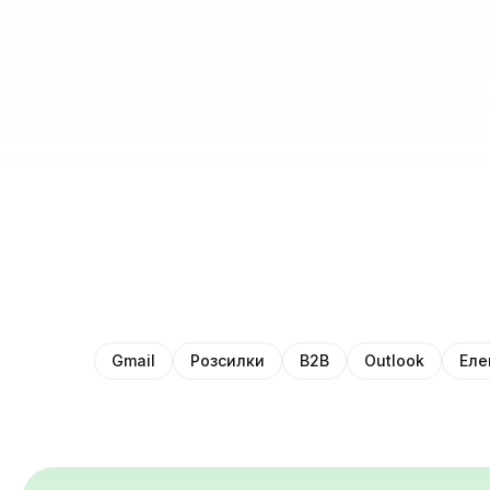
Gmail
Розсилки
B2B
Outlook
Еле