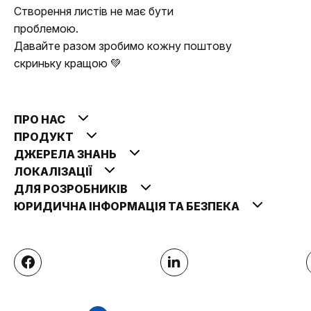
Створення листів не має бути
проблемою.
Давайте разом зробимо кожну поштову
скриньку кращою 💚
ПРО НАС
ПРОДУКТ
ДЖЕРЕЛА ЗНАНЬ
ЛОКАЛІЗАЦІЇ
ДЛЯ РОЗРОБНИКІВ
ЮРИДИЧНА ІНФОРМАЦІЯ ТА БЕЗПЕКА