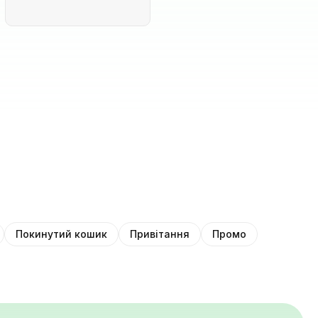
Покинутий кошик
Привітання
Промо