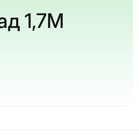
ад 1,7M