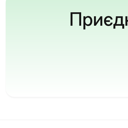
Приєдн