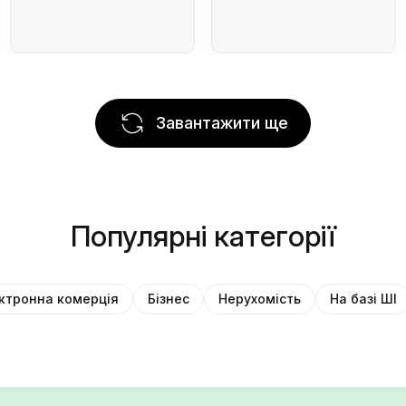
Завантажити ще
Популярні категорії
ктронна комерція
Бізнес
Нерухомість
На базі ШІ