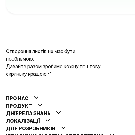
Створення листів не має бути
проблемою.
Давайте разом зробимо кожну поштову
скриньку кращою 💚
ПРО НАС
ПРОДУКТ
ДЖЕРЕЛА ЗНАНЬ
ЛОКАЛІЗАЦІЇ
ДЛЯ РОЗРОБНИКІВ