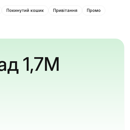
Покинутий кошик
Привітання
Промо
ад 1,7M