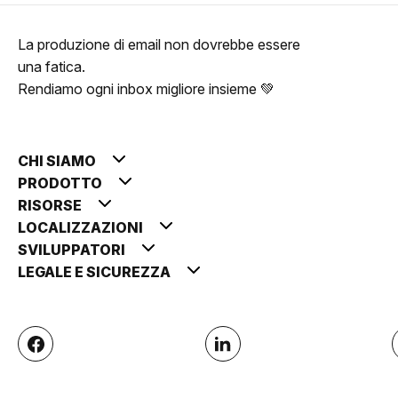
La produzione di email non dovrebbe essere
una fatica.
Rendiamo ogni inbox migliore insieme 💚
CHI SIAMO
PRODOTTO
RISORSE
LOCALIZZAZIONI
SVILUPPATORI
LEGALE E SICUREZZA