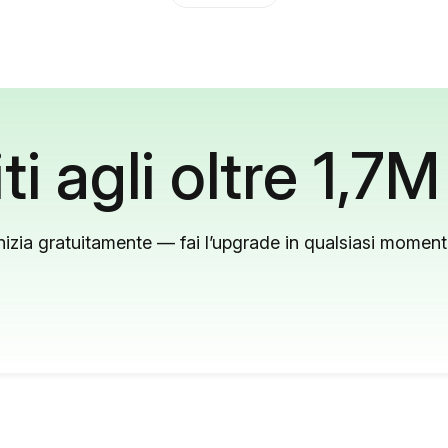
ti agli oltre 1,7M
nizia gratuitamente — fai l’upgrade in qualsiasi momen