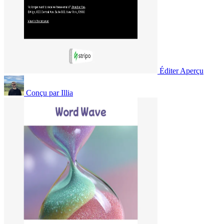
Éditer
Aperçu
Conçu par
Illia