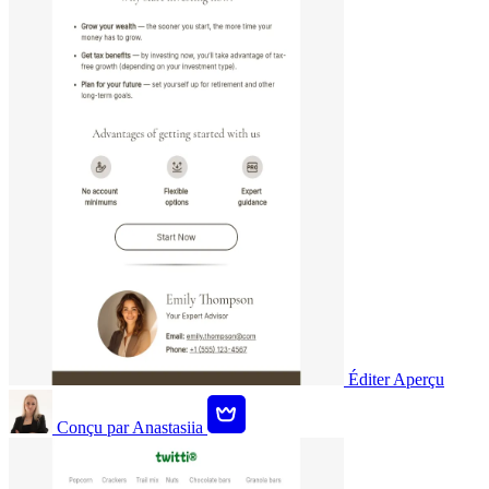
Éditer
Aperçu
Conçu par
Anastasiia