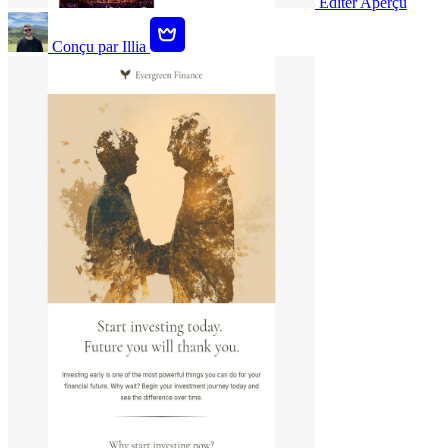
Éditer
Aperçu
Conçu par
Illia