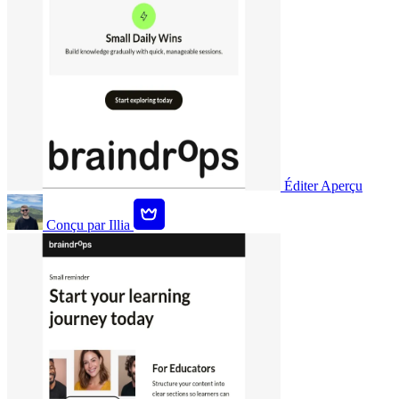
Éditer
Aperçu
Conçu par
Illia