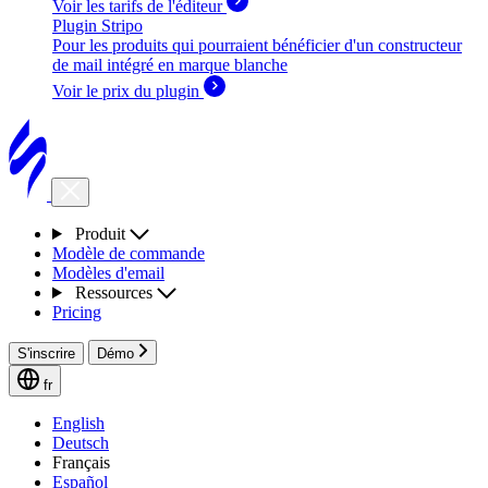
Voir les tarifs de l'éditeur
Plugin Stripo
Pour les produits qui pourraient bénéficier d'un constructeur
de mail intégré en marque blanche
Voir le prix du plugin
Produit
Modèle de commande
Modèles d'email
Ressources
Pricing
S'inscrire
Démo
fr
English
Deutsch
Français
Español