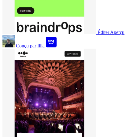
Éditer
Aperçu
Conçu par
Illia