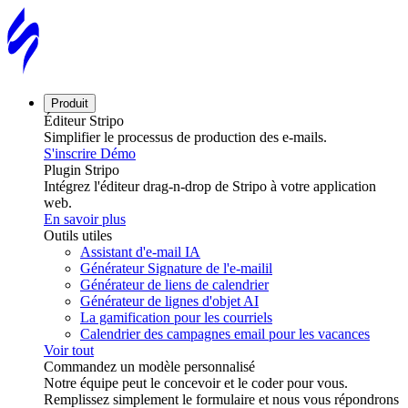
Produit
Éditeur Stripo
Simplifier le processus de production des e-mails.
S'inscrire
Démo
Plugin Stripo
Intégrez l'éditeur drag-n-drop de Stripo à votre application
web.
En savoir plus
Outils utiles
Assistant d'e-mail IA
Générateur Signature de l'e-mailil
Générateur de liens de calendrier
Générateur de lignes d'objet AI
La gamification pour les courriels
Calendrier des campagnes email pour les vacances
Voir tout
Commandez un modèle personnalisé
Notre équipe peut le concevoir et le coder pour vous.
Remplissez simplement le formulaire et nous vous répondrons