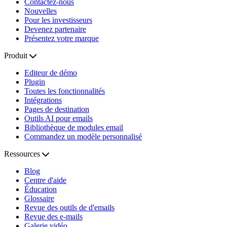
Contactez-nous
Nouvelles
Pour les investisseurs
Devenez partenaire
Présentez votre marque
Produit
Editeur de démo
Plugin
Toutes les fonctionnalités
Intégrations
Pages de destination
Outils AI pour emails
Bibliothèque de modules email
Commandez un modèle personnalisé
Ressources
Blog
Centre d'aide
Éducation
Glossaire
Revue des outils de d'emails
Revue des e-mails
Galerie vidéo