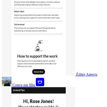
Éditer
Aperçu
Conçu par
Illia