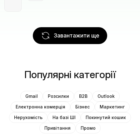
Завантажити ще
Популярні категорії
Gmail
Розсилки
B2B
Outlook
Електронна комерція
Бізнес
Маркетинг
Нерухомість
На базі ШІ
Покинутий кошик
Привітання
Промо