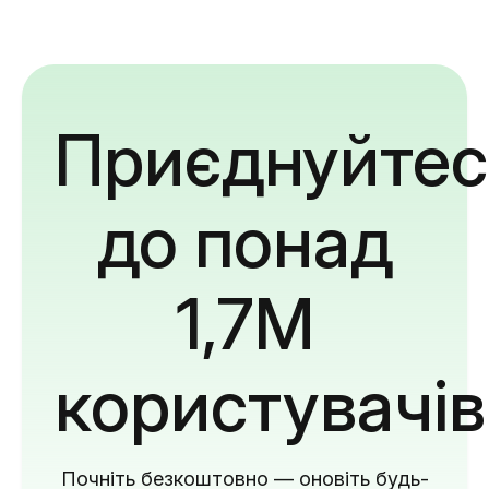
Приєднуйтес
до понад
1,7M
користувачів
Почніть безкоштовно — оновіть будь-