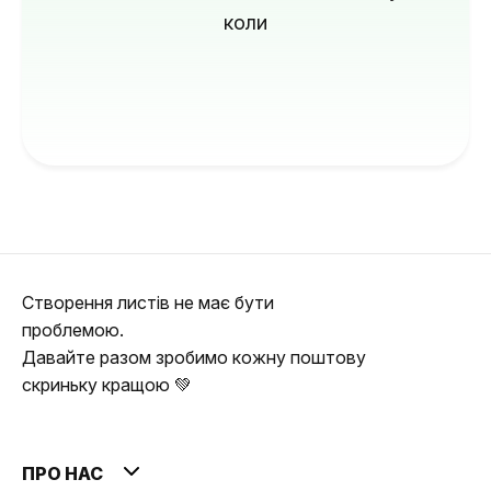
коли
Створення листів не має бути
проблемою.
Давайте разом зробимо кожну поштову
скриньку кращою 💚
ПРО НАС