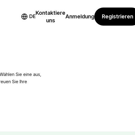
Kontaktiere
mo
Registrieren
DE
Anmeldung
uns
Wählen Sie eine aus,
reuen Sie Ihre