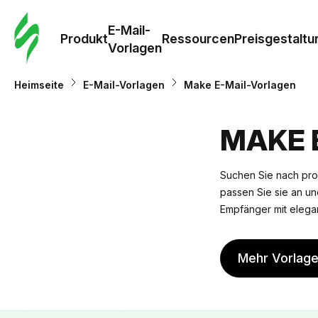
E-Mail-
Produkt
Ressourcen
Preisgestaltu
Vorlagen
Heimseite
E-Mail-Vorlagen
Make E-Mail-Vorlagen
MAKE 
Suchen Sie nach pro
passen Sie sie an und
Empfänger mit elegan
Mehr Vorlag