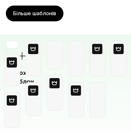
Більше шаблонів
Порожній
шаблон