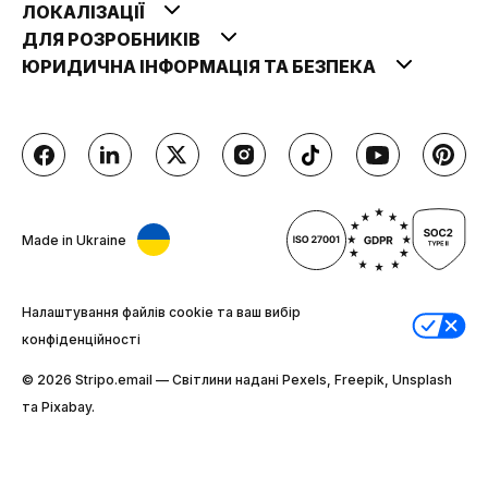
ЛОКАЛІЗАЦІЇ
ДЛЯ РОЗРОБНИКІВ
ЮРИДИЧНА ІНФОРМАЦІЯ ТА БЕЗПЕКА
Made in Ukraine
Налаштування файлів cookie та ваш вибір
конфіденційності
© 2026 Stripо.email — Світлини надані Pexels, Freepik, Unsplash
та Pixabay.