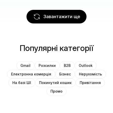
Завантажити ще
Популярні категорії
Gmail
Розсилки
B2B
Outlook
Електронна комерція
Бізнес
Нерухомість
На базі ШІ
Покинутий кошик
Привітання
Промо