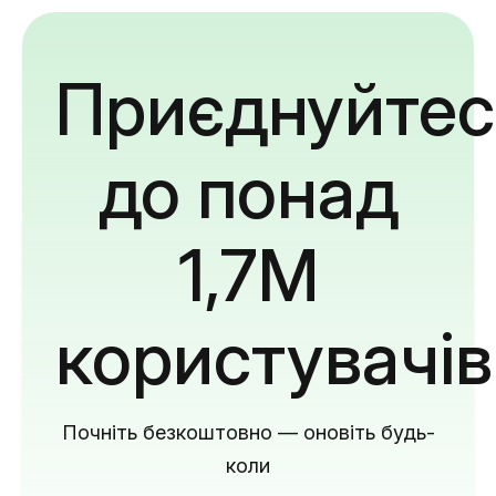
Приєднуйтес
до понад
1,7M
користувачів
Почніть безкоштовно — оновіть будь-
коли