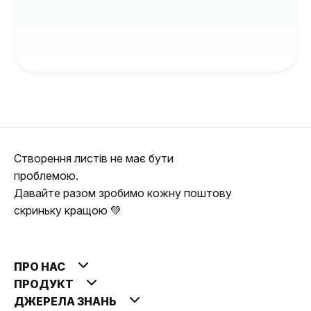
Створення листів не має бути
проблемою.
Давайте разом зробимо кожну поштову
скриньку кращою 💚
ПРО НАС
ПРОДУКТ
ДЖЕРЕЛА ЗНАНЬ