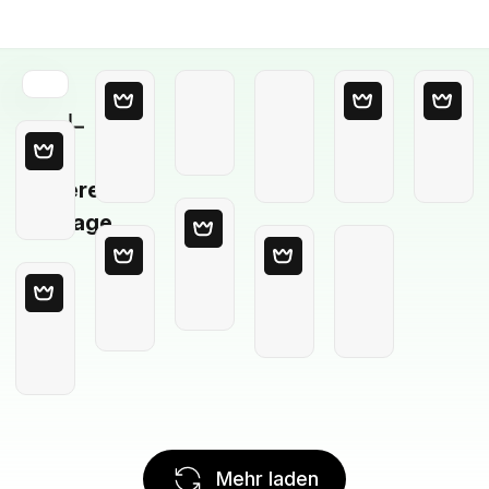
Leere
Vorlage
Mehr laden