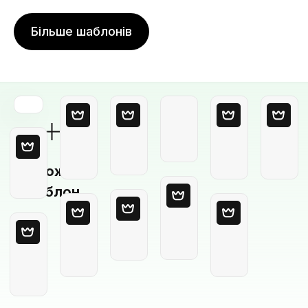
Більше шаблонів
Порожній
шаблон