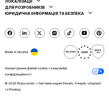
ЛОКАЛІЗАЦІЇ
ДЛЯ РОЗРОБНИКІВ
ЮРИДИЧНА ІНФОРМАЦІЯ ТА БЕЗПЕКА
Made in Ukraine
Налаштування файлів cookie та ваш вибір
конфіденційності
© 2026 Stripо.email — Світлини надані Pexels, Freepik, Unsplash
та Pixabay.