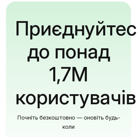
Приєднуйтес
до понад
1,7M
користувачів
Почніть безкоштовно — оновіть будь-
коли