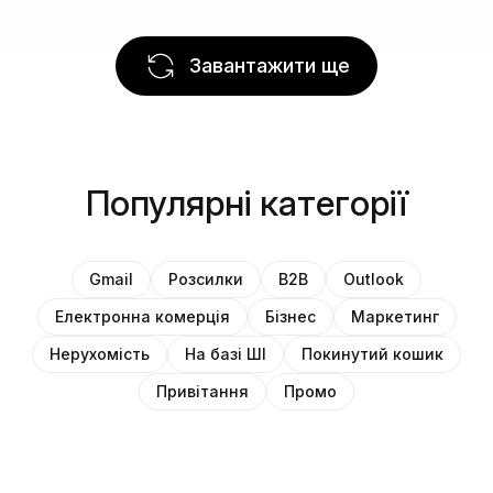
Завантажити ще
Популярні категорії
Gmail
Розсилки
B2B
Outlook
Електронна комерція
Бізнес
Маркетинг
Нерухомість
На базі ШІ
Покинутий кошик
Привітання
Промо