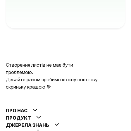
Створення листів не має бути
проблемою.
Давайте разом зробимо кожну поштову
скриньку кращою 💚
ПРО НАС
ПРОДУКТ
ДЖЕРЕЛА ЗНАНЬ