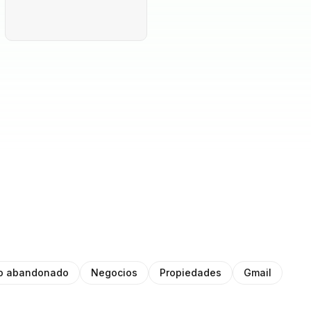
to abandonado
Negocios
Propiedades
Gmail