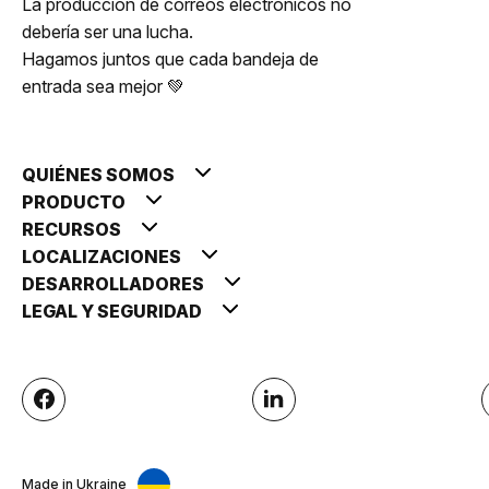
La producción de correos electrónicos no
debería ser una lucha.
Hagamos juntos que cada bandeja de
entrada sea mejor 💚
QUIÉNES SOMOS
PRODUCTO
RECURSOS
LOCALIZACIONES
DESARROLLADORES
LEGAL Y SEGURIDAD
Made in Ukraine