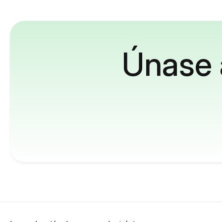
Únase 