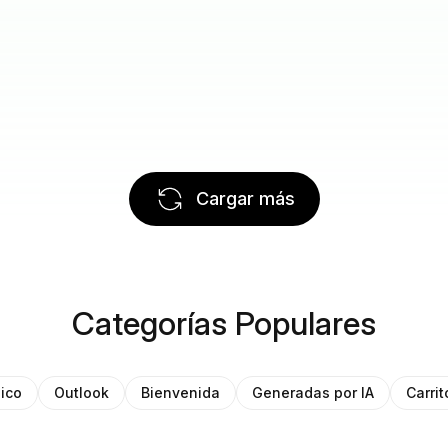
Cargar más
Categorías Populares
ico
Outlook
Bienvenida
Generadas por IA
Carri