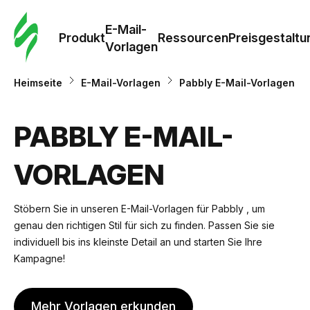
E-Mail-
Produkt
Ressourcen
Preisgestaltu
Vorlagen
Heimseite
E-Mail-Vorlagen
Pabbly E-Mail-Vorlagen
PABBLY E-MAIL-
VORLAGEN
Stöbern Sie in unseren E-Mail-Vorlagen für Pabbly , um
genau den richtigen Stil für sich zu finden. Passen Sie sie
individuell bis ins kleinste Detail an und starten Sie Ihre
Kampagne!
Mehr Vorlagen erkunden