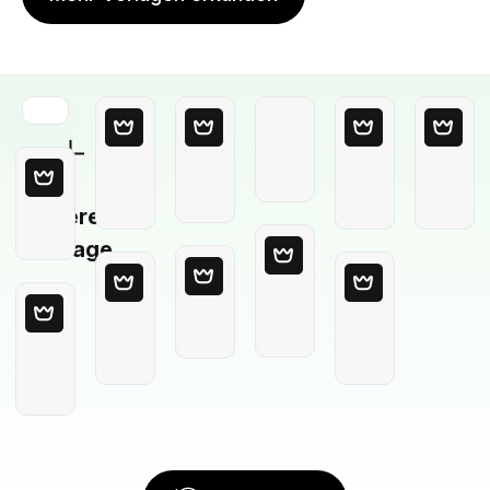
Leere
Vorlage