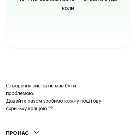
коли
Створення листів не має бути
проблемою.
Давайте разом зробимо кожну поштову
скриньку кращою 💚
ПРО НАС