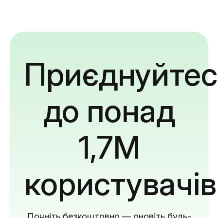
Приєднуйтес
до понад
1,7M
користувачів
Почніть безкоштовно — оновіть будь-