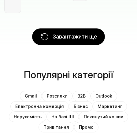
Завантажити ще
Популярні категорії
Gmail
Розсилки
B2B
Outlook
Електронна комерція
Бізнес
Маркетинг
Нерухомість
На базі ШІ
Покинутий кошик
Привітання
Промо