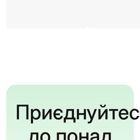
Приєднуйтес
до понад