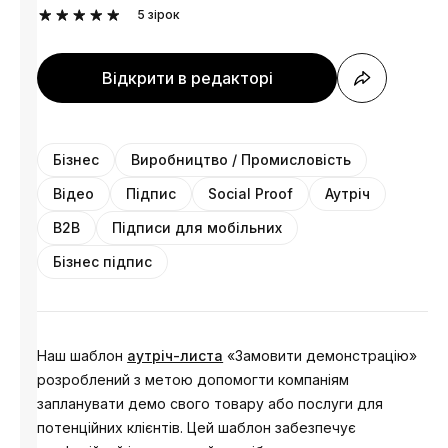
5
зірок
Відкрити в редакторі
Бізнес
Виробництво / Промисловість
Відео
Підпис
Social Proof
Аутріч
B2B
Підписи для мобільних
Бізнес підпис
Наш шаблон
аутріч-листа
«Замовити демонстрацію»
розроблений з метою допомогти компаніям
запланувати демо свого товару або послуги для
потенційних клієнтів. Цей шаблон забезпечує