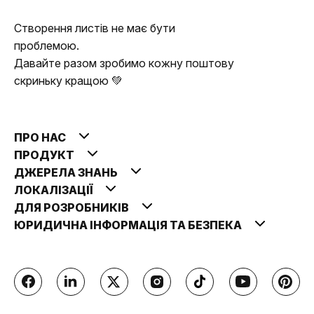
Створення листів не має бути
проблемою.
Давайте разом зробимо кожну поштову
скриньку кращою 💚
ПРО НАС
ПРОДУКТ
ДЖЕРЕЛА ЗНАНЬ
ЛОКАЛІЗАЦІЇ
ДЛЯ РОЗРОБНИКІВ
ЮРИДИЧНА ІНФОРМАЦІЯ ТА БЕЗПЕКА