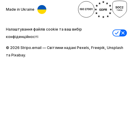
Made in Ukraine
Налаштування файлів cookie та ваш вибір
конфіденційності
© 2026 Stripо.email — Світлини надані Pexels, Freepik, Unsplash
та Pixabay.