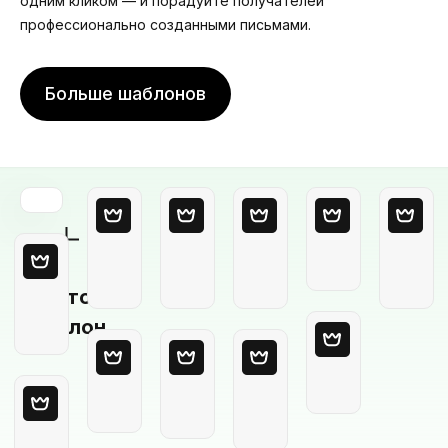
одним кликом — и порадуйте получателей
профессионально созданными письмами.
Больше шаблонов
Пустой
шаблон