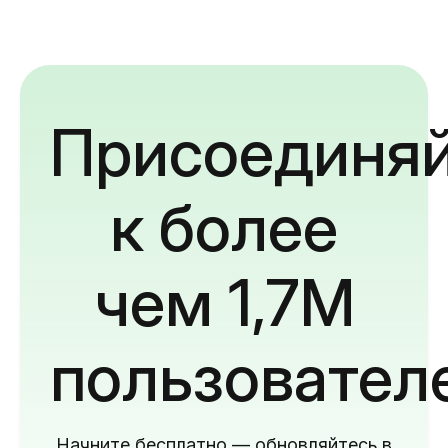
Присоединяй
к более
чем 1,7M
пользовател
Начните бесплатно — обновляйтесь в