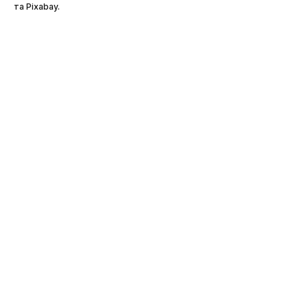
та Pixabay.