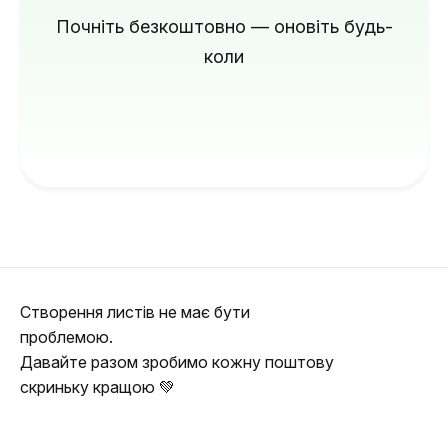
Почніть безкоштовно — оновіть будь-
коли
Створення листів не має бути
проблемою.
Давайте разом зробимо кожну поштову
скриньку кращою 💚