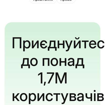
Приєднуйтес
до понад
1,7M
користувачів