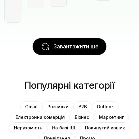
Завантажити ще
Популярні категорії
Gmail
Розсилки
B2B
Outlook
Електронна комерція
Бізнес
Маркетинг
Нерухомість
На базі ШІ
Покинутий кошик
Привітання
Промо