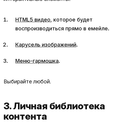
HTML5 видео
, которое будет
воспроизводиться прямо в емейле.
Карусель изображений
.
Меню-гармошка
.
Выбирайте любой.
3. Личная библиотека
контента