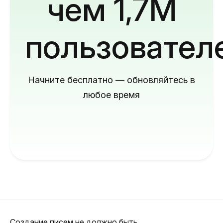
чем 1,7M
пользовател
Начните бесплатно — обновляйтесь в
любое время
Создание писем не должно быть