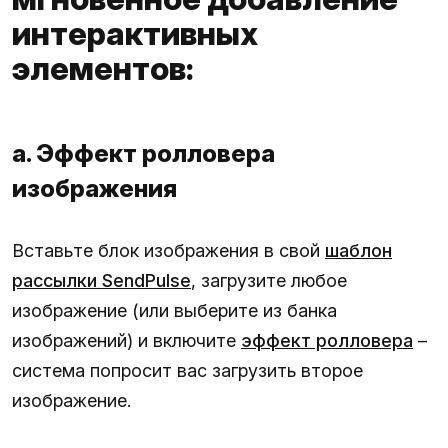
интерактивных
элементов:
а. Эффект ролловера
изображения
Вставьте блок изображения в свой
шаблон
рассылки SendPulse
, загрузите любое
изображение (или выберите из банка
изображений) и включите
эффект ролловера
–
система попросит вас загрузить второе
изображение.