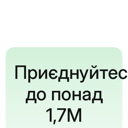
Приєднуйтес
до понад
1,7M