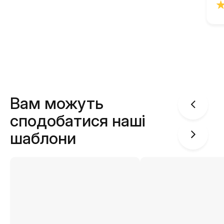
Вам можуть
сподобатися наші
шаблони