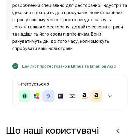
розроблений спеціально для ресторанної індустрії та
ідеально підходить для просування нових сезонних
страв у вашому меню. Просто введіть назву та
Розроблено
логотип вашого ресторану, додайте сезонні страви
Анастасія
та надішліть його своїм підписникам. Вони
рахуватимуть дні до того часу, коли зможуть
спробувати ваші нові страви!
Цей лист протестовано в
Litmus
та
Email on Acid
Інтегрується з
Що наші користувачі