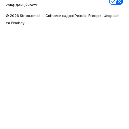
конфіденційності
© 2026 Stripо.email — Світлини надані Pexels, Freepik, Unsplash
та Pixabay.