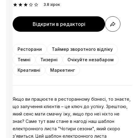
3.8
зірок
Відкрити в редакторі
Ресторани
Таймер зворотного відліку
Темні
Тизернi
Очікуйте незабаром
Креативні
Маркетинг
Якщо ви працюєте в ресторанному бізнесі, то знаєте,
що залучення клієнтів – це ключ до успіху. Зрештою,
який сенс мати смачну їжу, якщо про неї ніхто не
знає? Саме тут вам стане в нагоді наш шаблон
електронного листа "Чотири сезони", який скоро
з’явиться. Цей шаблон електронного листа