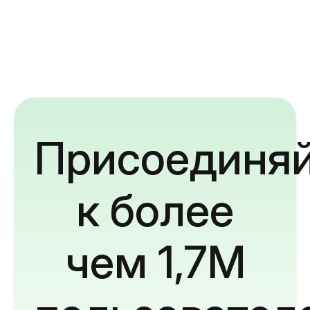
Присоединяй
к более
чем 1,7M