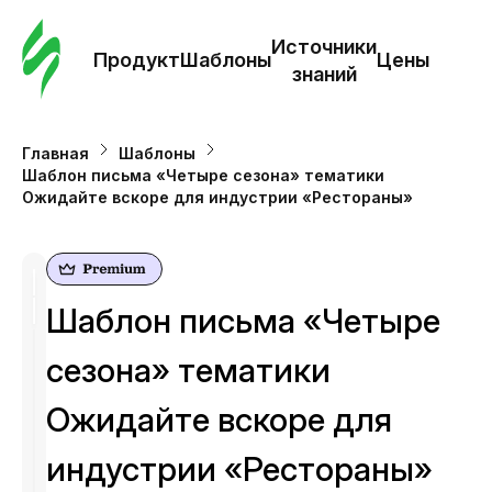
Зак
шаб
Источники
Продукт
Шаблоны
Цены
знаний
Ша
Главная
Шаблоны
Шаблон письма «Четыре сезона» тематики
И
Ожидайте вскоре для индустрии «Рестораны»
з
Це
Шаблон письма «Четыре
сезона» тематики
Ожидайте вскоре для
индустрии «Рестораны»