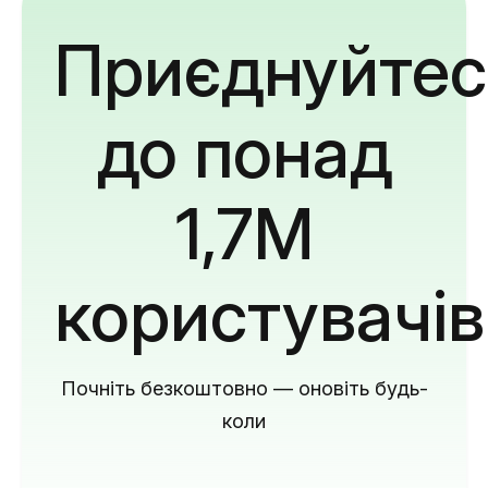
Приєднуйтес
до понад
1,7M
користувачів
Почніть безкоштовно — оновіть будь-
коли