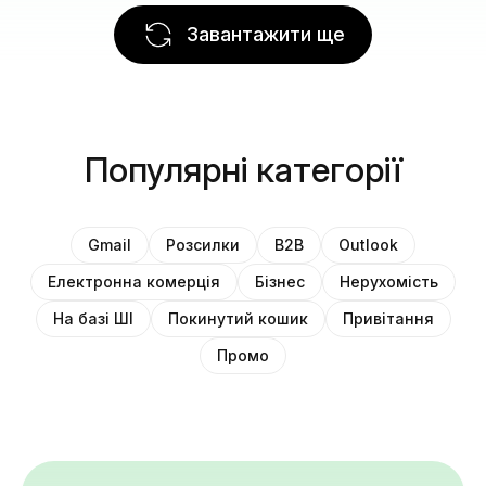
Завантажити ще
Популярні категорії
Gmail
Розсилки
B2B
Outlook
Електронна комерція
Бізнес
Нерухомість
На базі ШІ
Покинутий кошик
Привітання
Промо