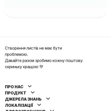
Створення листів не має бути
проблемою.
Давайте разом зробимо кожну поштову
скриньку кращою 💚
ПРО НАС
ПРОДУКТ
ДЖЕРЕЛА ЗНАНЬ
ЛОКАЛІЗАЦІЇ