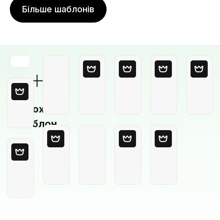
Більше шаблонів
Порожній
шаблон