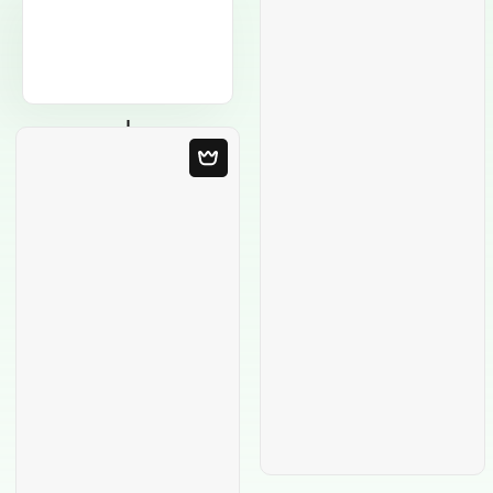
Modelo em
Branco