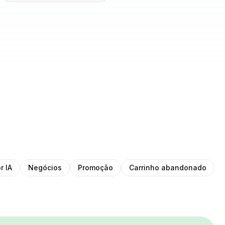
r IA
Negócios
Promoção
Carrinho abandonado