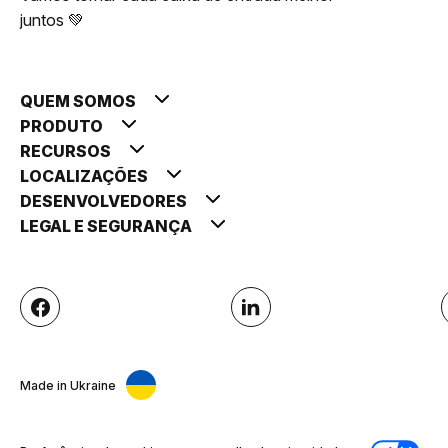
juntos 💚
QUEM SOMOS
PRODUTO
RECURSOS
LOCALIZAÇÕES
DESENVOLVEDORES
LEGAL E SEGURANÇA
Made in Ukraine