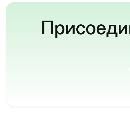
Присоедин