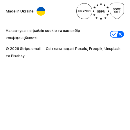
Made in Ukraine
Налаштування файлів cookie та ваш вибір
конфіденційності
© 2026 Stripо.email — Світлини надані Pexels, Freepik, Unsplash
та Pixabay.