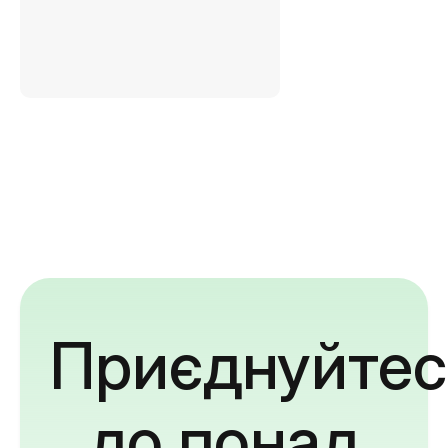
Приєднуйтес
до понад