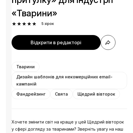
«Тварини»
5
зірок
Відкрити в редакторі
Тварини
Дизайн шаблонів для некомерційних email-
кампаній
Фандрейзинг
Свята
Щедрий вівторок
Хочете змінити світ на краще у цей Щедрий вівторок
у сфері догляду за тваринами? Зверніть увагу на наш