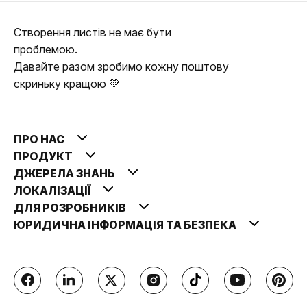
Створення листів не має бути
проблемою.
Давайте разом зробимо кожну поштову
скриньку кращою 💚
ПРО НАС
ПРОДУКТ
ДЖЕРЕЛА ЗНАНЬ
ЛОКАЛІЗАЦІЇ
ДЛЯ РОЗРОБНИКІВ
ЮРИДИЧНА ІНФОРМАЦІЯ ТА БЕЗПЕКА