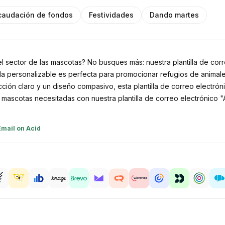
caudación de fondos
Festividades
Dando martes
l sector de las mascotas? No busques más: nuestra plantilla de corr
lla personalizable es perfecta para promocionar refugios de anima
ción claro y un diseño compasivo, esta plantilla de correo electró
s mascotas necesitadas con nuestra plantilla de correo electrónico "
Email on Acid