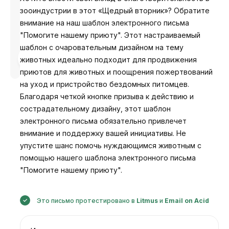
зооиндустрии в этот «Щедрый вторник»? Обратите
внимание на наш шаблон электронного письма
"Помогите нашему приюту". Этот настраиваемый
шаблон с очаровательным дизайном на тему
Разработано
животных идеально подходит для продвижения
Анастасия
приютов для животных и поощрения пожертвований
на уход и пристройство бездомных питомцев.
Благодаря четкой кнопке призыва к действию и
сострадательному дизайну, этот шаблон
электронного письма обязательно привлечет
внимание и поддержку вашей инициативы. Не
упустите шанс помочь нуждающимся животным с
помощью нашего шаблона электронного письма
"Помогите нашему приюту".
Это письмо протестировано в
Litmus
и
Email on Acid