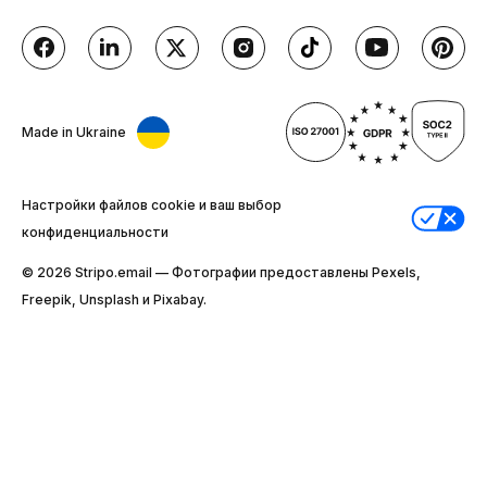
Made in Ukraine
Настройки файлов cookie и ваш выбор
конфиденциальности
© 2026 Stripо.email — Фотографии предоставлены Pexels,
Freepik, Unsplash и Pixabay.