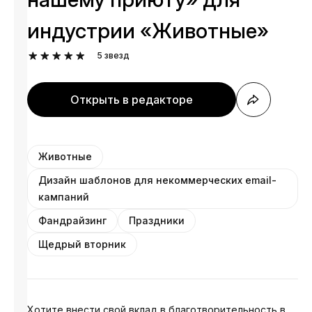
индустрии «Животные»
5
звезд
Открыть в редакторе
Животные
Дизайн шаблонов для некоммерческих email-
кампаний
Фандрайзинг
Праздники
Щедрый вторник
Хотите внести свой вклад в благотворительность в