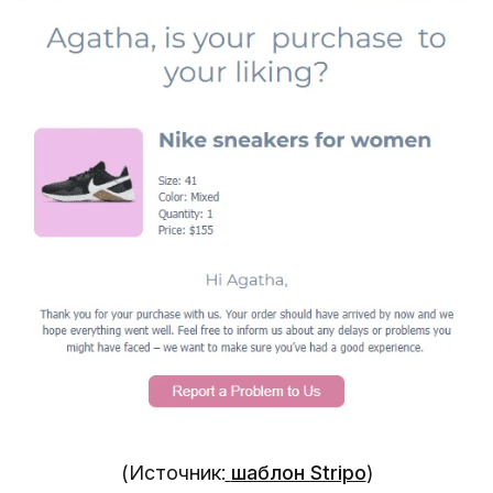
(Источник:
шаблон Stripo
)