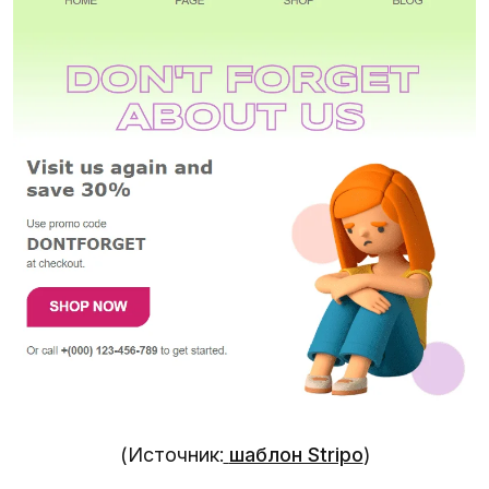
(Источник:
шаблон Stripo
)