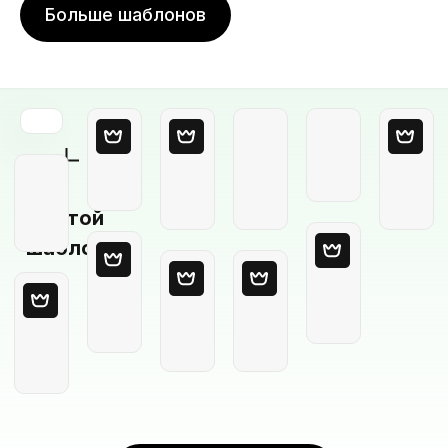
Больше шаблонов
Пустой
шаблон