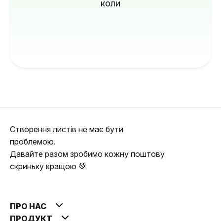
коли
Створення листів не має бути
проблемою.
Давайте разом зробимо кожну поштову
скриньку кращою 💚
ПРО НАС
ПРОДУКТ