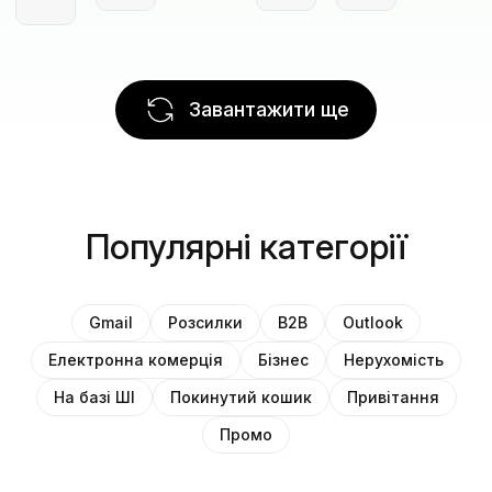
Завантажити ще
Популярні категорії
Gmail
Розсилки
B2B
Outlook
Електронна комерція
Бізнес
Нерухомість
На базі ШІ
Покинутий кошик
Привітання
Промо