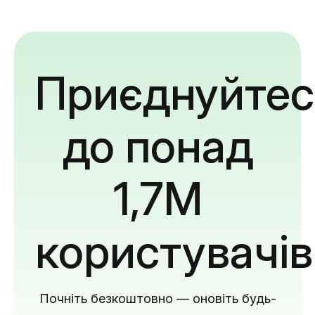
Приєднуйтес
до понад
1,7M
користувачів
Почніть безкоштовно — оновіть будь-